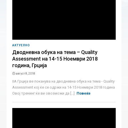
АКТУЕЛНО
Дводневна обука на тема – Quality
Assessment на 14-15 Ноември 2018
година, Грција
август 8, 2018
IIA Грција ве поканува на дводневна обука на тема - Quality
Assessment кој ќе се одржи на 14-15 Ноември 2018 година
Овој тренинг ќе ви овозможи да [...]
Повеќе