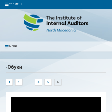
ТОП МЕНИ
МЕНИ
-
Обуки
…
1
4
5
6