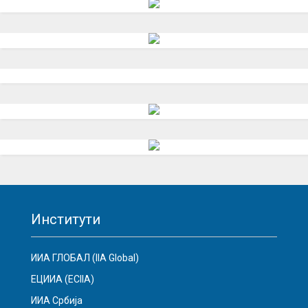
Институти
ИИА ГЛОБАЛ (IIA Global)
ЕЦИИА (ECIIA)
ИИА Србија