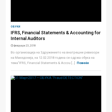
ОБУКИ
IFRS, Financial Statements & Accounting for
Internal Auditors
февруари 23, 2018
Во организација на Здружението на внатрешни ревизори
на Македонија, на 12.02.2018 година се одржа обука на
тема"IFRS, Financial Statements & Accou [...]
Повеќе