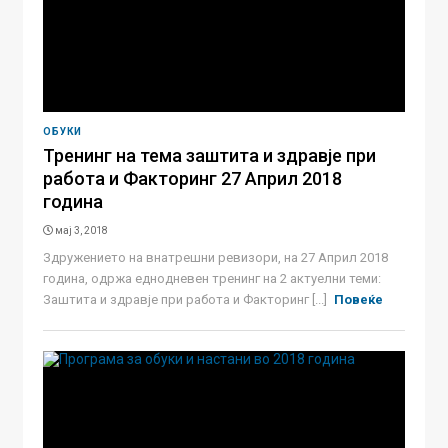
ОБУКИ
Тренинг на тема заштита и здравје при
работа и Факторинг 27 Април 2018
година
мај 3, 2018
Здружението на внатрешни ревизори, на 27 Април 2018
година, одржа еднодневен тренинг на 2 актуелни теми:
Заштита и здравје при работа и Факторинг [...]
Повеќе