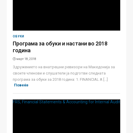
ОБУКИ
Програма за обуки и настани во 2018
година
март 18, 2018
Здружението на внатрешни ревизори на Македонија за
своите членови и слушатели ја подготви следната
програма за обуки за 2018 година: 1. FINANCIAL A [...]
Повеќе