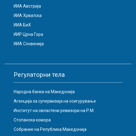
ИИА Австрија
ИИА Хрватска
ИИА БиХ
ИИР Црна Гора
ИИА Словенија
Регулаторни тела
Народна банка на Македонија
Агенција за супервизија на осигурување
Институт на овластени ревизори на Р.М.
Стопанска комора
Собрание на Република Македонија