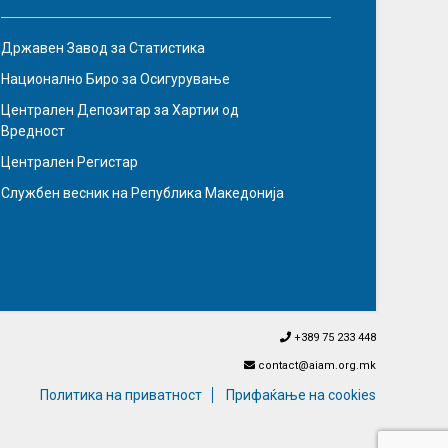
Државен Завод за Статистика
Национално Биро за Осигурување
Централен Депозитар за Хартии од
Вредност
Централен Регистар
Службен весник на Република Македонија
+389 75 233 448
contact@aiam.org.mk
Политика на приватност
Прифаќање на cookies