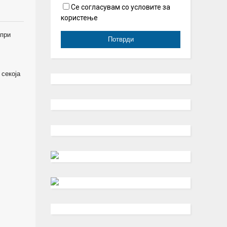
Се согласувам со условите за
користење
 при
 секоја