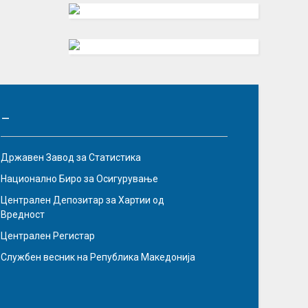
–
Државен Завод за Статистика
Национално Биро за Осигурување
Централен Депозитар за Хартии од
Вредност
Централен Регистар
Службен весник на Република Македонија