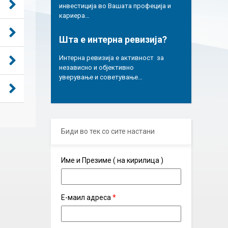
инвестиција во Вашата профеција и
кариера…
Шта е интерна ревизија?
Интерна ревизија е активност за
независно и објективно
уверување и советување…
Биди во тек со сите настани
Име и Презиме ( на кирилица )
Е-маил адреса
*