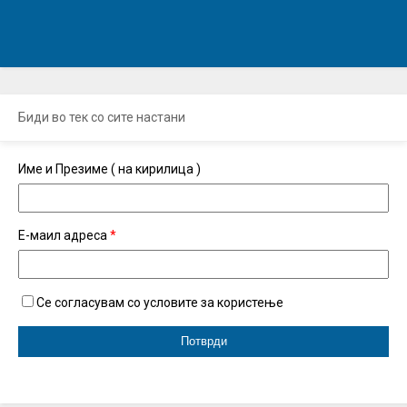
Биди во тек со сите настани
Име и Презиме ( на кирилица )
Е-маил адреса
*
Се согласувам со условите за користење