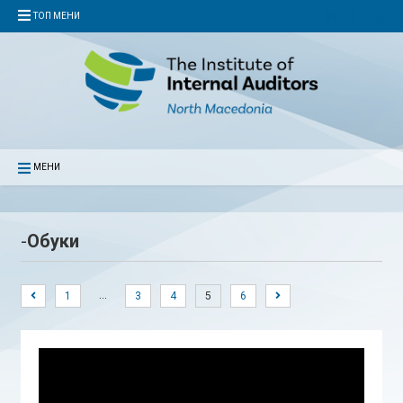
ТОП МЕНИ
МЕНИ
-
Обуки
…
1
3
4
5
6