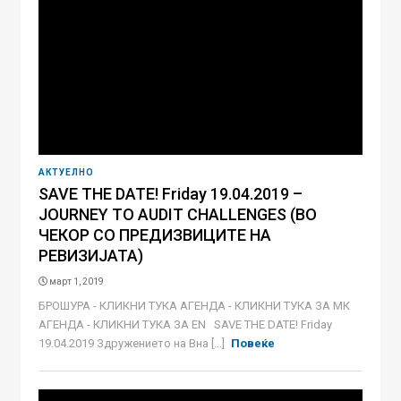
АКТУЕЛНО
SAVE THE DATE! Friday 19.04.2019 –
JOURNEY TO AUDIT CHALLENGES (ВО
ЧЕКОР СО ПРЕДИЗВИЦИТЕ НА
РЕВИЗИЈАТА)
март 1, 2019
БРОШУРА - КЛИКНИ ТУКА АГЕНДА - КЛИКНИ ТУКА ЗА МК
АГЕНДА - КЛИКНИ ТУКА ЗА EN SAVE THE DATE! Friday
19.04.2019 Здружението на Вна [...]
Повеќе