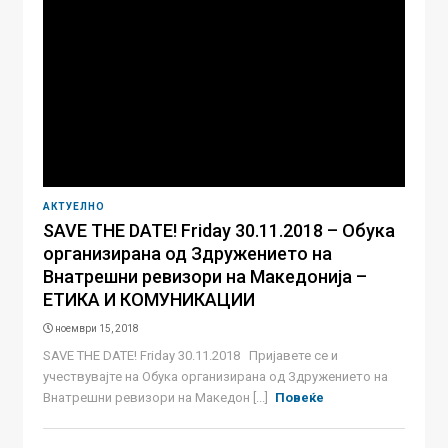
АКТУЕЛНО
SAVE THE DATE! Friday 30.11.2018 – Обука
организирана од Здружението на
Внатрешни ревизори на Македонија –
ЕТИКА И КОМУНИКАЦИИ
ноември 15, 2018
SAVE THE DATE! Friday 30.11.2018 Пријавете се и
учествувајте на Обука организирана од Здружението на
Внатрешни ревизори на Македон [...]
Повеќе