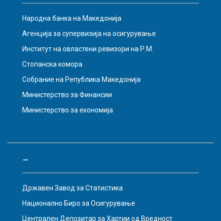
Народна банка на Македонија
Агенција за супервизија на осигурување
Институт на овластени ревизори на Р.М.
Стопанска комора
Собрание на Република Македонија
Министерство за Финансии
Министерство за економија
–
Државен Завод за Статистика
Национално Биро за Осигурување
Централен Депозитар за Хартии од Вредност