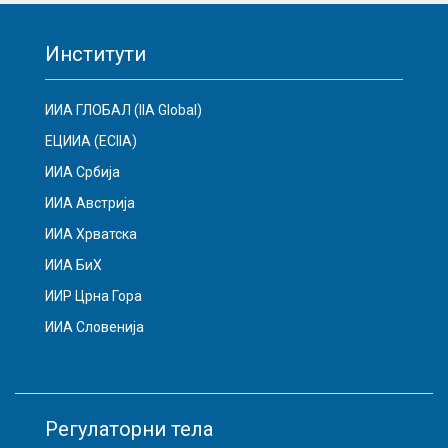
Институти
ИИА ГЛОБАЛ (IIA Global)
ЕЦИИА (ECIIA)
ИИА Србија
ИИА Австрија
ИИА Хрватска
ИИА БиХ
ИИР Црна Гора
ИИА Словенија
Регулаторни тела