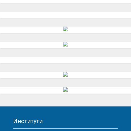
Институти