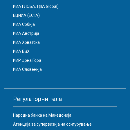
ИИА ГЛОБАЛ (IIA Global)
ЕЦИИА (ECIIA)
ИИА Србија
ИИА Австрија
ИИА Хрватска
ИИА БиХ
ИИР Црна Гора
ИИА Словенија
Регулаторни тела
Народна банка на Македонија
Агенција за супервизија на осигурување