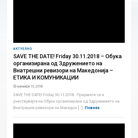
АКТУЕЛНО
SAVE THE DATE! Friday 30.11.2018 – Обука
организирана од Здружението на
Внатрешни ревизори на Македонија –
ЕТИКА И КОМУНИКАЦИИ
ноември 15, 2018
SAVE THE DATE! Friday 30.11.2018 Пријавете се и
учествувајте на Обука организирана од Здружението на
Внатрешни ревизори на Македон [...]
Повеќе