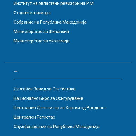
Институт на овластени ревизори на Р.М.
Стопанска комора
Собрание на Република Македонија
Министерство за Финансии
Министерство за економија
–
Државен Завод за Статистика
Национално Биро за Осигурување
Централен Депозитар за Хартии од Вредност
Централен Регистар
Службен весник на Република Македонија