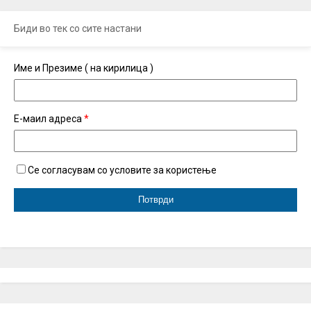
Биди во тек со сите настани
Име и Презиме ( на кирилица )
Е-маил адреса
*
Се согласувам со условите за користење