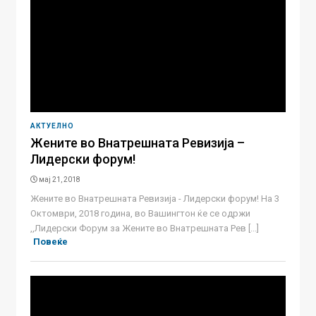
АКТУЕЛНО
Жените во Внатрешната Ревизија –
Лидерски форум!
мај 21, 2018
Жените во Внатрешната Ревизија - Лидерски форум! На 3
Октомври, 2018 година, во Вашингтон ќе се одржи
,,Лидерски Форум за Жените во Внатрешната Рев [...]
Повеќе