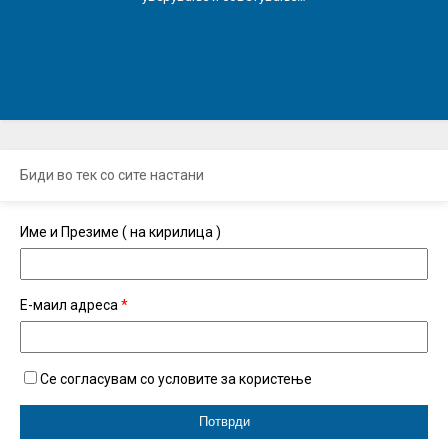
Биди во тек со сите настани
Име и Презиме ( на кирилица )
Е-маил адреса
*
Се согласувам со условите за користење