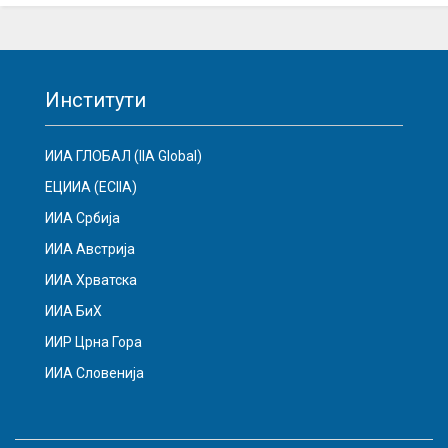
Институти
ИИА ГЛОБАЛ (IIA Global)
ЕЦИИА (ECIIA)
ИИА Србија
ИИА Австрија
ИИА Хрватска
ИИА БиХ
ИИР Црна Гора
ИИА Словенија