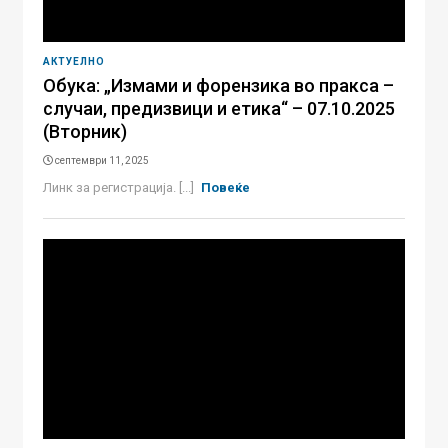
АКТУЕЛНО
Oбука: „Измами и форензика во пракса –
случаи, предизвици и етика“ – 07.10.2025
(Вторник)
септември 11, 2025
Линк за регистрација. [...]
Повеќе