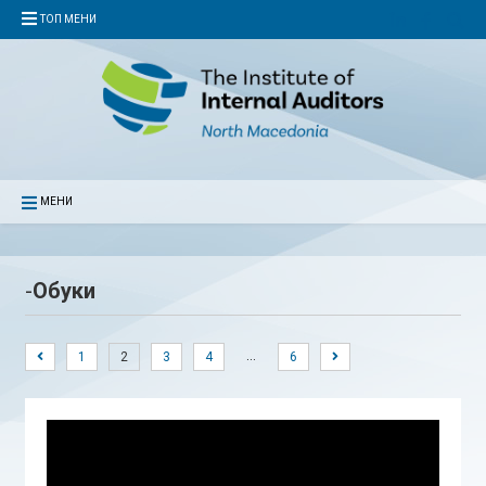
ТОП МЕНИ
МЕНИ
-
Обуки
…
1
2
3
4
6