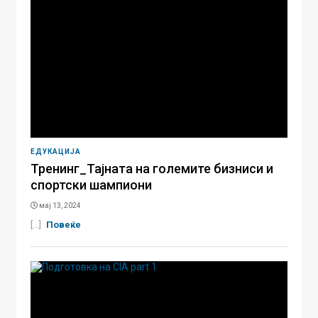
ЕДУКАЦИЈА
Тренинг_Тајната на големите бизниси и
спортски шампиони
мај 13, 2024
[...]
Повеќе