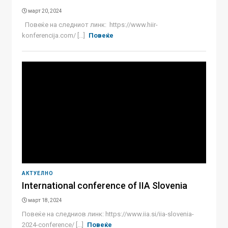
март 20, 2024
Повеќе на следниот линк: https://www.hiir-
konferencija.com/ [...]
Повеќе
АКТУЕЛНО
International conference of IIA Slovenia
март 18, 2024
Повеќе на следниов линк: https://www.iia.si/iia-slovenia-
2024-conference/ [...]
Повеќе