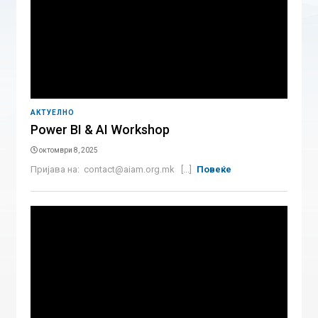
АКТУЕЛНО
Power BI & AI Workshop
октомври 8, 2025
Пријава на: contact@aiam.org.mk [...]
Повеќе