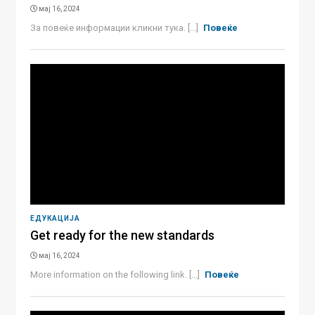
мај 16, 2024
За повеќе информации кликни тука. [...]
Повеќе
ЕДУКАЦИЈА
Get ready for the new standards
мај 16, 2024
More information on the following link. [...]
Повеќе