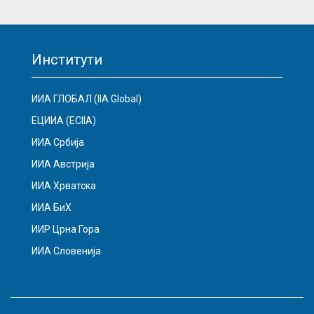
Институти
ИИА ГЛОБАЛ (IIA Global)
ЕЦИИА (ECIIA)
ИИА Србија
ИИА Австрија
ИИА Хрватска
ИИА БиХ
ИИР Црна Гора
ИИА Словенија