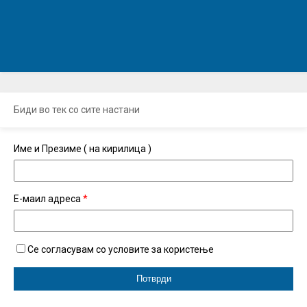
Биди во тек со сите настани
Име и Презиме ( на кирилица )
Е-маил адреса
*
Се согласувам со условите за користење