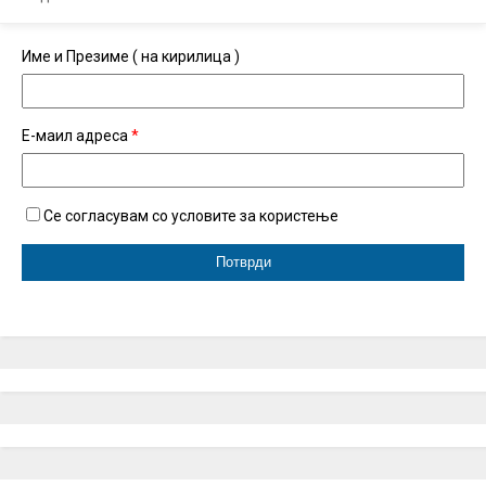
Име и Презиме ( на кирилица )
Е-маил адреса
*
Се согласувам со условите за користење