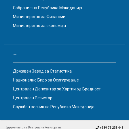
Собрание на Република Македонија
Министерство за Финансии
Министерство за економија
–
Државен Завод за Статистика
Национално Биро за Осигурување
Централен Депозитар за Хартии од Вредност
Централен Регистар
Службен весник на Република Македонија
Здружението на Внатрешни Ревизори на
+389 75 233 448