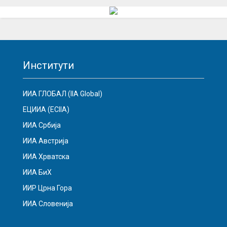
Институти
ИИА ГЛОБАЛ (IIA Global)
ЕЦИИА (ECIIA)
ИИА Србија
ИИА Австрија
ИИА Хрватска
ИИА БиХ
ИИР Црна Гора
ИИА Словенија