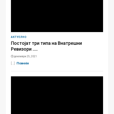
АКТУЕЛНО
Постојат три типа на Внатрешни
Ревизори …..
декември 25, 2021
[...]
Повеќе