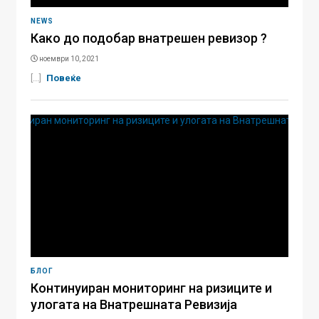
NEWS
Како до подобар внатрешен ревизор ?
ноември 10, 2021
[...]
Повеќе
БЛОГ
Континуиран мониторинг на ризиците и
улогата на Внатрешната Ревизија