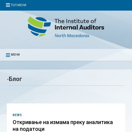
ТОП МЕНИ
МЕНИ
-
Блог
NEWS
Откривање на измама преку аналитика
на податоци