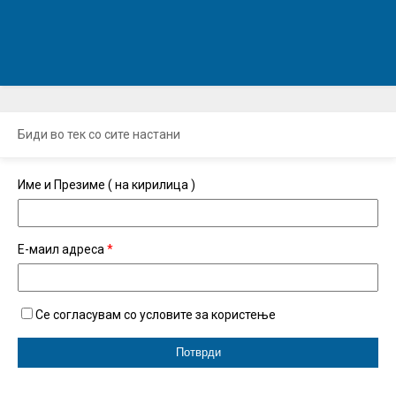
Биди во тек со сите настани
Име и Презиме ( на кирилица )
Е-маил адреса
*
Се согласувам со условите за користење