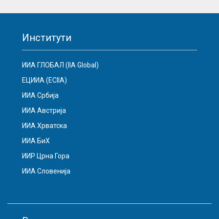
Институти
ИИА ГЛОБАЛ (IIA Global)
ЕЦИИА (ECIIA)
ИИА Србија
ИИА Австрија
ИИА Хрватска
ИИА БиХ
ИИР Црна Гора
ИИА Словенија