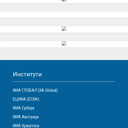
Институти
ИИА ГЛОБАЛ (IIA Global)
ЕЦИИА (ECIIA)
ИИА Србија
ИИА Австрија
ИИА Хрватска