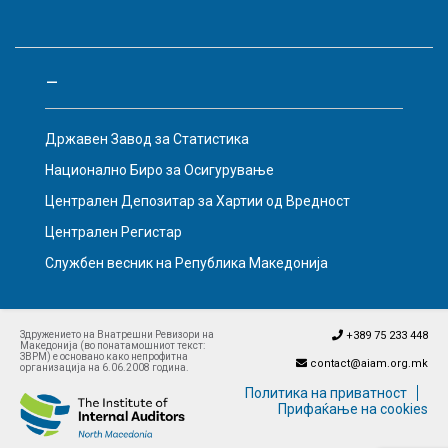
–
Државен Завод за Статистика
Национално Биро за Осигурување
Централен Депозитар за Хартии од Вредност
Централен Регистар
Службен весник на Република Македонија
Здружението на Внатрешни Ревизори на
+389 75 233 448
Македонија (во понатамошниот текст:
ЗВРМ) е основано како непрофитна
contact@aiam.org.mk
организација на 6.06.2008 година.
Политика на приватност
Прифаќање на cookies