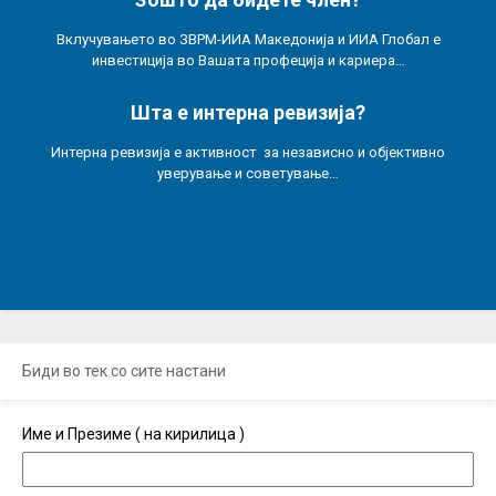
Вклучувањето во ЗВРМ-ИИА Македонија и ИИА Глобал е
инвестиција во Вашата профеција и кариера…
Шта е интерна ревизија?
Интерна ревизија е активност за независно и објективно
уверување и советување…
Биди во тек со сите настани
Име и Презиме ( на кирилица )