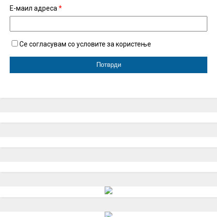
Е-маил адреса
*
Се согласувам со условите за користење