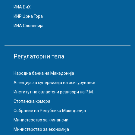
ИИА БиХ
ИИР Црна Гора
ИИА Словенија
Регулаторни тела
Народна банка на Македонија
Агенција за супервизија на осигурување
Институт на овластени ревизори на Р.М.
Стопанска комора
Собрание на Република Македонија
Министерство за Финансии
Министерство за економија