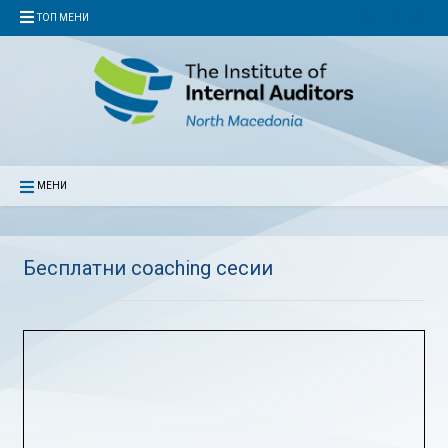
ТОП МЕНИ
МЕНИ
Бесплатни coaching сесии