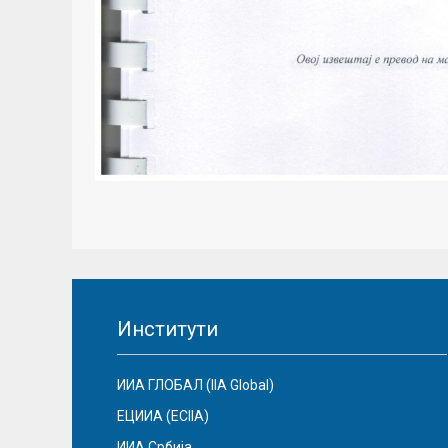
Институти
ИИА ГЛОБАЛ (IIA Global)
ЕЦИИА (ECIIA)
ИИА Србија