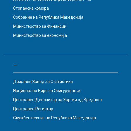
Стопанска комора
Собрание на Република Македонија
Министерство за Финансии
Министерство за економија
–
Државен Завод за Статистика
Национално Биро за Осигурување
Централен Депозитар за Хартии од Вредност
Централен Регистар
Службен весник на Република Македонија