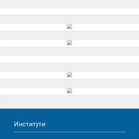
Институти