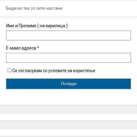
Биди во тек со сите настани
Име и Презиме ( на кирилица )
Е-маил адреса
*
Се согласувам со условите за користење