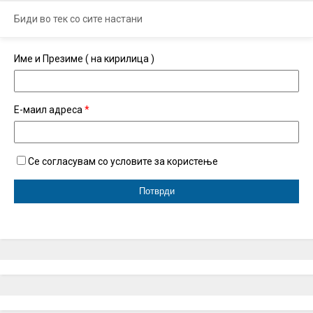
Биди во тек со сите настани
Име и Презиме ( на кирилица )
Е-маил адреса
*
Се согласувам со условите за користење