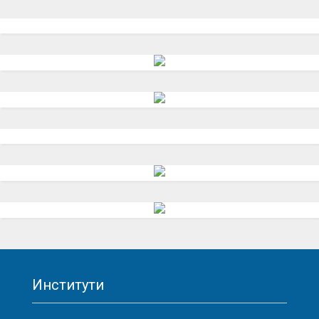
Институти