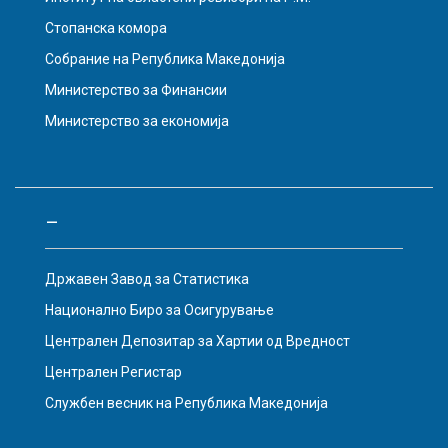
Стопанска комора
Собрание на Република Македонија
Министерство за Финансии
Министерство за економија
–
Државен Завод за Статистика
Национално Биро за Осигурување
Централен Депозитар за Хартии од Вредност
Централен Регистар
Службен весник на Република Македонија