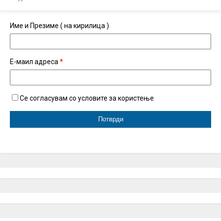
Име и Презиме ( на кирилица )
Е-маил адреса
*
Се согласувам со условите за користење