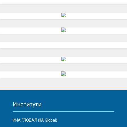
Институти
ИИА ГЛОБАЛ (IIA Global)