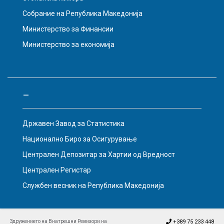
Собрание на Република Македонија
Министерство за Финансии
Министерство за економија
–
Државен Завод за Статистика
Национално Биро за Осигурување
Централен Депозитар за Хартии од Вредност
Централен Регистар
Службен весник на Република Македонија
Здружението на Внатрешни Ревизори на
+389 75 233 448