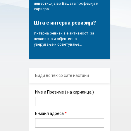
инвестиција во Вашата профеција и
кариера…
Шта е интерна ревизија?
Интерна ревизија е активност за
независно и објективно
уверување и советување…
Биди во тек со сите настани
Име и Презиме ( на кирилица )
Е-маил адреса
*