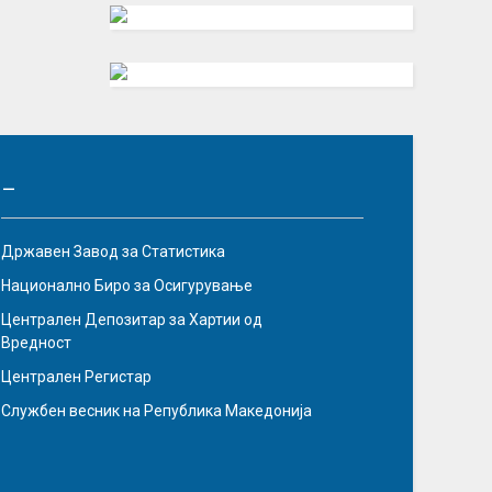
–
Државен Завод за Статистика
Национално Биро за Осигурување
Централен Депозитар за Хартии од
Вредност
Централен Регистар
Службен весник на Република Македонија