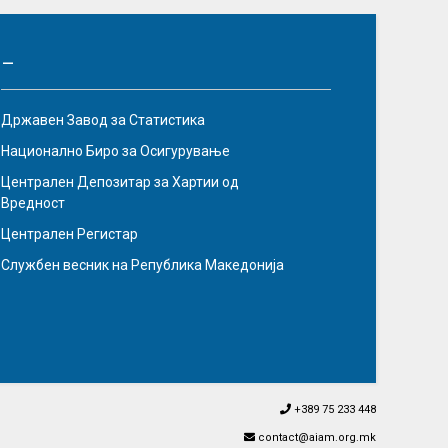
–
Државен Завод за Статистика
Национално Биро за Осигурување
Централен Депозитар за Хартии од
Вредност
Централен Регистар
Службен весник на Република Македонија
+389 75 233 448
contact@aiam.org.mk