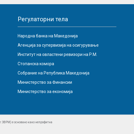
Регулаторни тела
Народна банка на Македонија
Агенција за супервизија на осигурување
Институт на овластени ревизори на Р.М.
Стопанска комора
Собрание на Република Македонија
Министерство за Финансии
Министерство за економија
: ЗВРМ) е основано како непрофитна