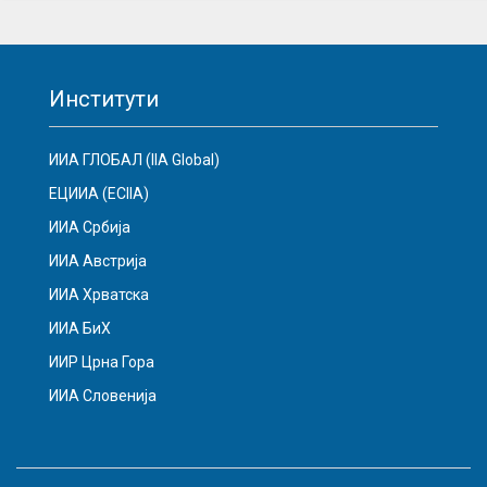
Институти
ИИА ГЛОБАЛ (IIA Global)
ЕЦИИА (ECIIA)
ИИА Србија
ИИА Австрија
ИИА Хрватска
ИИА БиХ
ИИР Црна Гора
ИИА Словенија