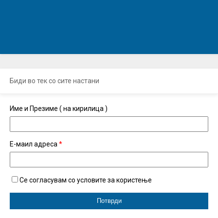
Биди во тек со сите настани
Име и Презиме ( на кирилица )
Е-маил адреса
*
Се согласувам со условите за користење