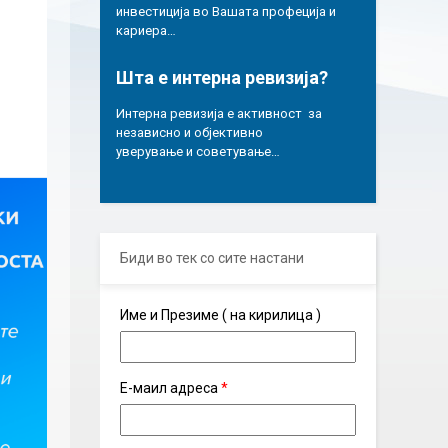
инвестиција во Вашата профеција и
кариера…
Шта е интерна ревизија?
Интерна ревизија е активност за
независно и објективно
уверување и советување…
Биди во тек со сите настани
Име и Презиме ( на кирилица )
Е-маил адреса
*