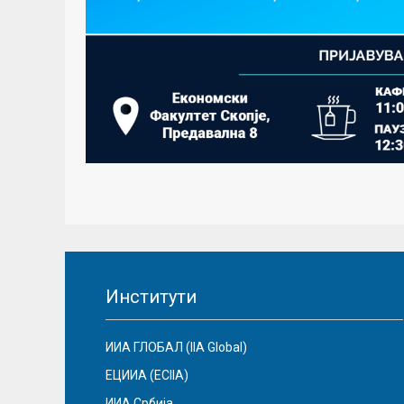
Институти
ИИА ГЛОБАЛ (IIA Global)
ЕЦИИА (ECIIA)
ИИА Србија