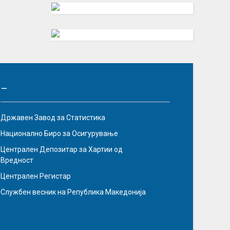
–
Државен Завод за Статистика
Национално Биро за Осигурување
Централен Депозитар за Хартии од
Вредност
Централен Регистар
Службен весник на Република Македонија