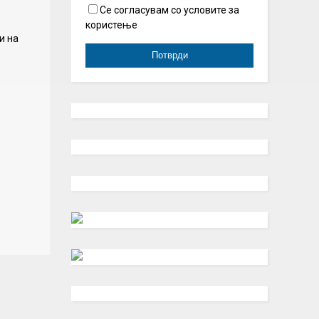
Се согласувам со условите за
користење
и на