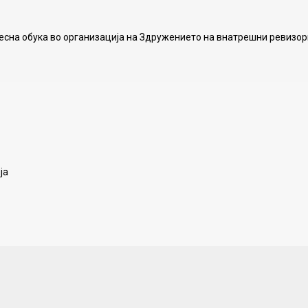
есна обука во организација на Здружението на внатрешни ревизор
ја