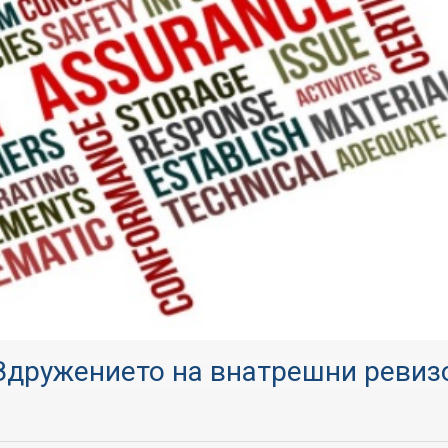
 Здружението на внатрешни ревиз