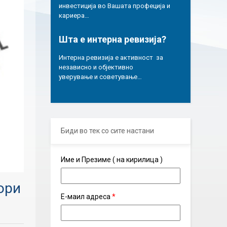
инвестиција во Вашата профеција и
кариера…
Шта е интерна ревизија?
Интерна ревизија е активност за
независно и објективно
уверување и советување…
Биди во тек со сите настани
Име и Презиме ( на кирилица )
ори
Е-маил адреса
*