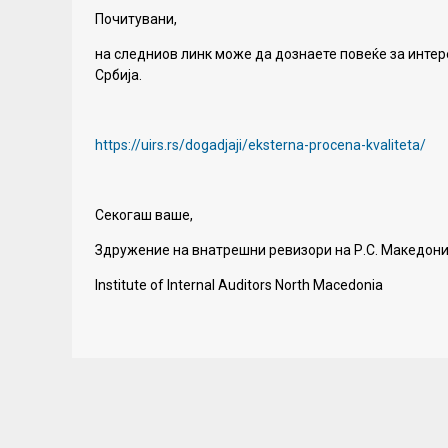
Почитувани,
на следниов линк може да дознаете повеќе за интер
Србија.
https://uirs.rs/dogadjaji/eksterna-procena-kvaliteta/
Секогаш ваше,
Здружение на внатрешни ревизори на Р.С. Македони
Institute of Internal Auditors North Macedonia