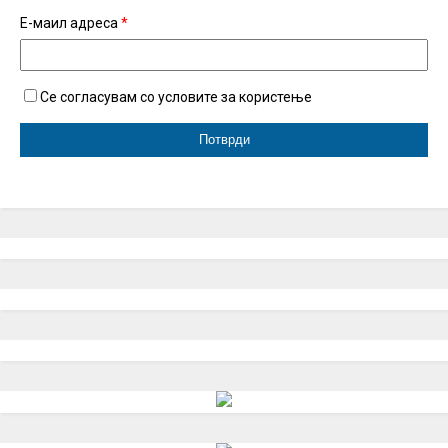
Е-маил адреса
*
Се согласувам со условите за користење