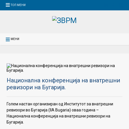
ТОП МЕНИ
МЕНИ
Национална конференција на внатрешни
ревизори на Бугарија.
Голем настан организиран од Институтот за внатрешни
ревизори во Бугарија (IIA Bugaria) оваа година –
Национална конференција на внатрешни ревизори на
Бугарија.