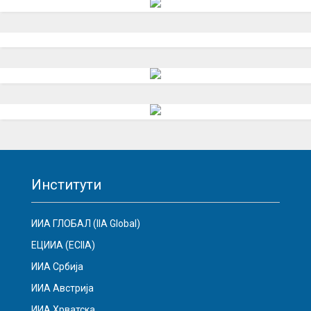
Институти
ИИА ГЛОБАЛ (IIA Global)
ЕЦИИА (ECIIA)
ИИА Србија
ИИА Австрија
ИИА Хрватска