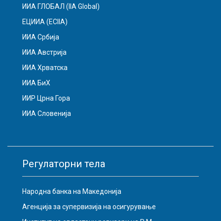
ИИА ГЛОБАЛ (IIA Global)
ЕЦИИА (ECIIA)
ИИА Србија
ИИА Австрија
ИИА Хрватска
ИИА БиХ
ИИР Црна Гора
ИИА Словенија
Регулаторни тела
Народна банка на Македонија
Агенција за супервизија на осигурување