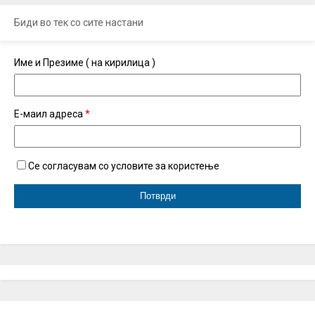
Биди во тек со сите настани
Име и Презиме ( на кирилица )
Е-маил адреса
*
Се согласувам со условите за користење