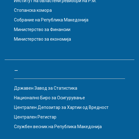
Институт на овластени ревизори на Р.М.
Стопанска комора
Собрание на Република Македонија
Министерство за Финансии
Министерство за економија
–
Државен Завод за Статистика
Национално Биро за Осигурување
Централен Депозитар за Хартии од Вредност
Централен Регистар
Службен весник на Република Македонија