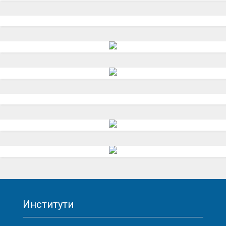
Институти