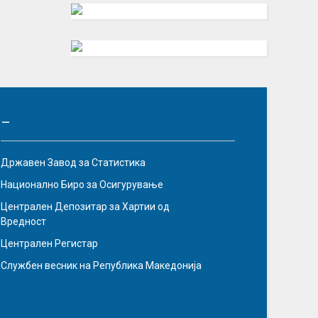
–
Државен Завод за Статистика
Национално Биро за Осигурување
Централен Депозитар за Хартии од
Вредност
Централен Регистар
Службен весник на Република Македонија