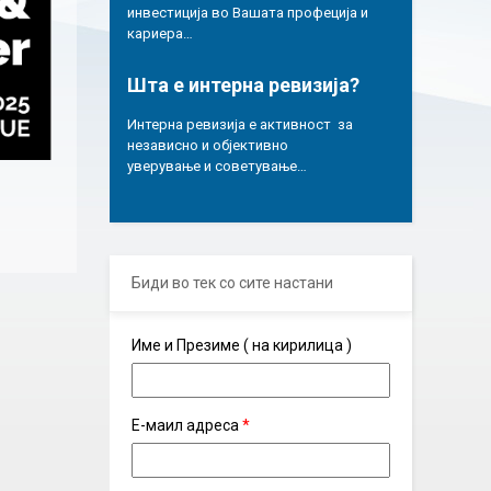
инвестиција во Вашата профеција и
кариера…
Шта е интерна ревизија?
Интерна ревизија е активност за
независно и објективно
уверување и советување…
Биди во тек со сите настани
Име и Презиме ( на кирилица )
Е-маил адреса
*