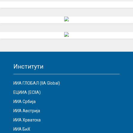
Институти
ИИА ГЛОБАЛ (IIA Global)
ЕЦИИА (ECIIA)
ИИА Србија
ИИА Австрија
ИИА Хрватска
ИИА БиХ