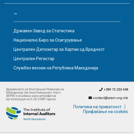
–
Државен Завод за Статистика
Национално Биро за Осигурување
Централен Депозитар за Хартии од Вредност
Централен Регистар
Службен весник на Република Македонија
Здружението на Внатрешни Ревизори на
+389 75 233 448
Македонија (во понатамошниот текст:
ЗВРМ) е основано како непрофитна
contact@aiam.org.mk
организација на 6.06.2008 година.
Политика на приватност
Прифаќање на cookies