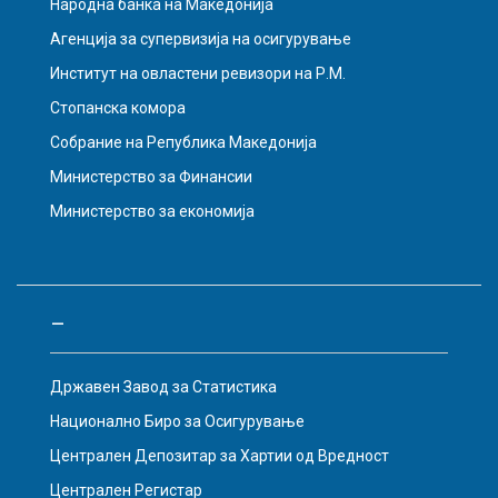
Народна банка на Македонија
Агенција за супервизија на осигурување
Институт на овластени ревизори на Р.М.
Стопанска комора
Собрание на Република Македонија
Министерство за Финансии
Министерство за економија
–
Државен Завод за Статистика
Национално Биро за Осигурување
Централен Депозитар за Хартии од Вредност
Централен Регистар