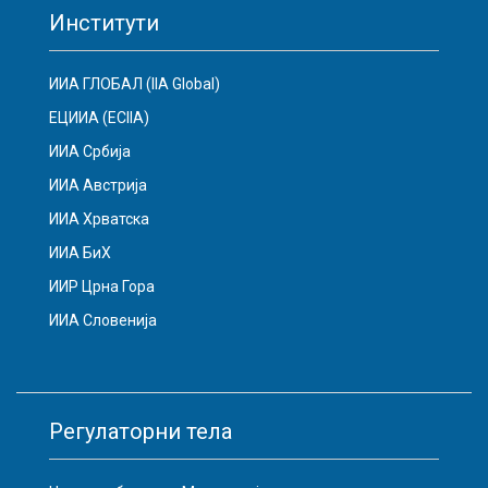
Институти
ИИА ГЛОБАЛ (IIA Global)
ЕЦИИА (ECIIA)
ИИА Србија
ИИА Австрија
ИИА Хрватска
ИИА БиХ
ИИР Црна Гора
ИИА Словенија
Регулаторни тела