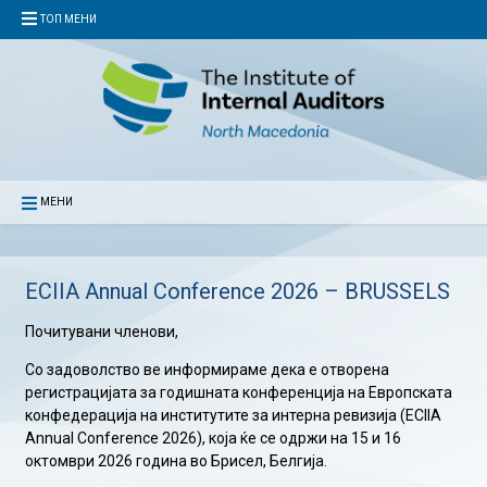
ТОП МЕНИ
МЕНИ
ECIIA Annual Conference 2026 – BRUSSELS
Почитувани членови,
Со задоволство ве информираме дека е отворена
регистрацијата за годишната конференција на Европската
конфедерација на институтите за интерна ревизија (ECIIA
Annual Conference 2026), која ќе се одржи на 15 и 16
октомври 2026 година во Брисел, Белгија.