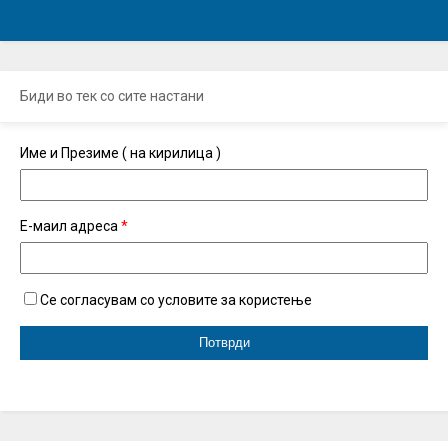
Биди во тек со сите настани
Име и Презиме ( на кирилица )
Е-маил адреса
*
Се согласувам со условите за користење