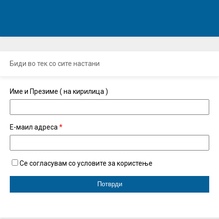
Биди во тек со сите настани
Име и Презиме ( на кирилица )
Е-маил адреса
*
Се согласувам со условите за користење