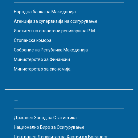
Народна банка на Македонија
Агенција за супервизија на осигурување
Институт на овластени ревизори на Р.М.
Стопанска комора
Собрание на Република Македонија
Министерство за Финансии
Министерство за економија
–
Државен Завод за Статистика
Национално Биро за Осигурување
Централен Депозитар за Хартии од Вредност