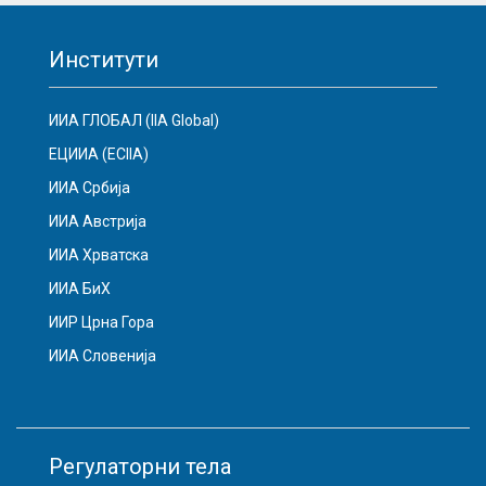
Институти
ИИА ГЛОБАЛ (IIA Global)
ЕЦИИА (ECIIA)
ИИА Србија
ИИА Австрија
ИИА Хрватска
ИИА БиХ
ИИР Црна Гора
ИИА Словенија
Регулаторни тела