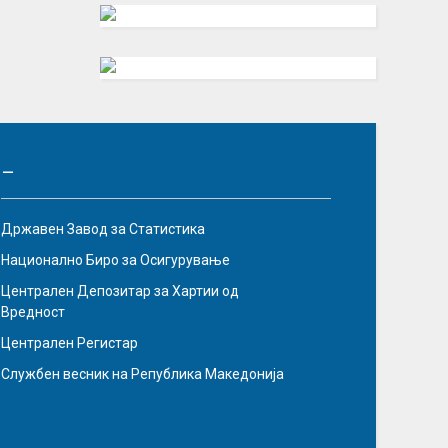
–
Државен Завод за Статистика
Национално Биро за Осигурување
Централен Депозитар за Хартии од
Вредност
Централен Регистар
Службен весник на Република Македонија