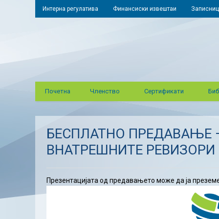
Интерна регулатива
Финансиски извештаи
Записниц
Почетна
Членство
Сертификати
Биб
БЕСПЛАТНО ПРЕДАВАЊЕ 
ВНАТРЕШНИТЕ РЕВИЗОРИ
Презентацијата од предавањето може да ја презем