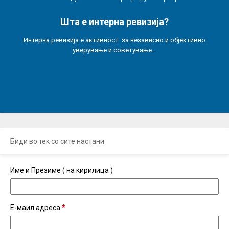
Шта е интерна ревизија?
Интерна ревизија е активност за независно и објективно
уверување и советување…
Биди во тек со сите настани
Име и Презиме ( на кирилица )
Е-маил адреса
*