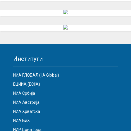
Институти
ИИА ГЛОБАЛ (IIA Global)
ЕЦИИА (ECIIA)
ИИА Србија
ИИА Австрија
ИИА Хрватска
ИИА БиХ
ИИР Црна Гора