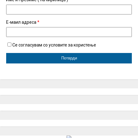
Е-маил адреса
*
Се согласувам со условите за користење