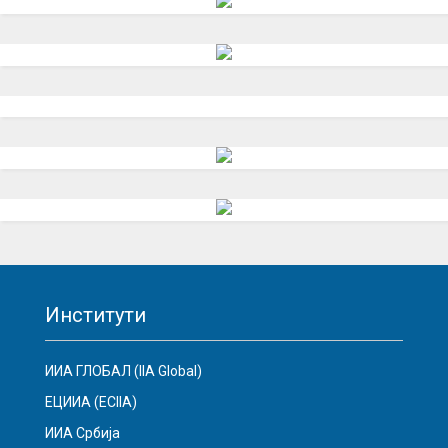
Институти
ИИА ГЛОБАЛ (IIA Global)
ЕЦИИА (ECIIA)
ИИА Србија