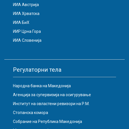
ИИА Австрија
ИИА Хрватска
ИИА БиХ
ИИР Црна Гора
ИИА Словенија
Регулаторни тела
Народна банка на Македонија
Агенција за супервизија на осигурување
Институт на овластени ревизори на Р.М.
Стопанска комора
Собрание на Република Македонија