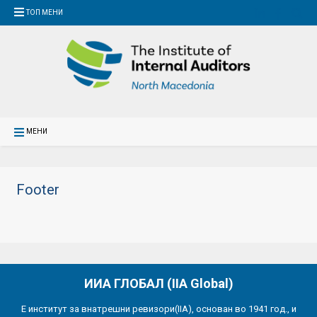
ТОП МЕНИ
МЕНИ
Footer
ИИА ГЛОБАЛ (IIA Global)
Е институт за внатрешни ревизори(IIA), основан во 1941 год., и